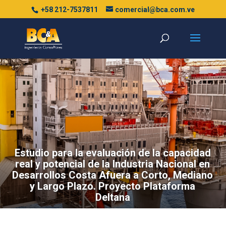
+58 212-7537811
comercial@bca.com.ve
Estudio para la evaluación de la capacidad
real y potencial de la Industria Nacional en
Desarrollos Costa Afuera a Corto, Mediano
y Largo Plazo. Proyecto Plataforma
Deltana