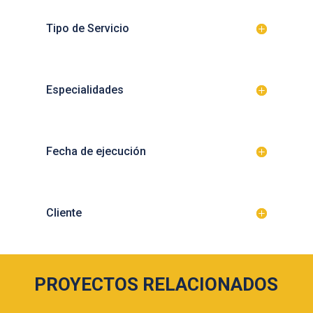
Tipo de Servicio
Especialidades
Fecha de ejecución
Cliente
PROYECTOS RELACIONADOS