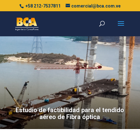
+58 212-7537811
comercial@bca.com.ve
Estudio de factibilidad para el tendido
aéreo de Fibra óptica