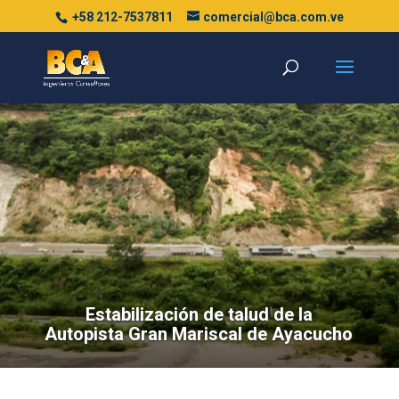
+58 212-7537811
comercial@bca.com.ve
Estabilización de talud de la
Autopista Gran Mariscal de Ayacucho