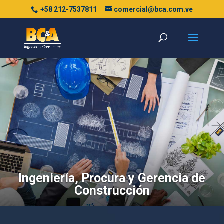
+58 212-7537811
comercial@bca.com.ve
Ingeniería, Procura y Gerencia de
Construcción