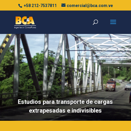
+58 212-7537811
comercial@bca.com.ve
Estudios para transporte de cargas
extrapesadas e indivisibles