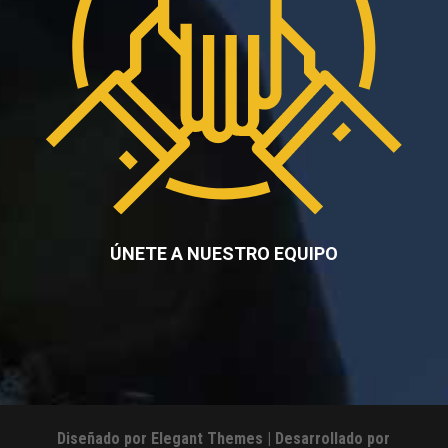
ÚNETE A NUESTRO EQUIPO
Diseñado por
Elegant Themes
| Desarrollado por